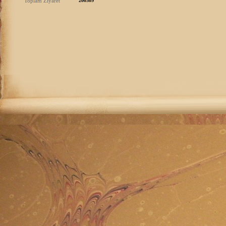
Toplam Ziyaret
200309